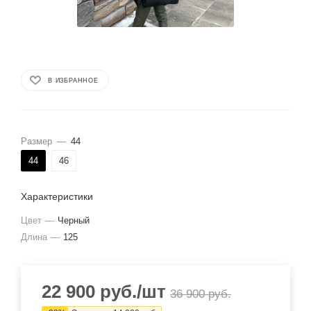
В ИЗБРАННОЕ
Размер
—
44
44
46
Характеристики
Цвет
—
Черный
Длина
—
125
22 900
руб.
/шт
36 900
руб.