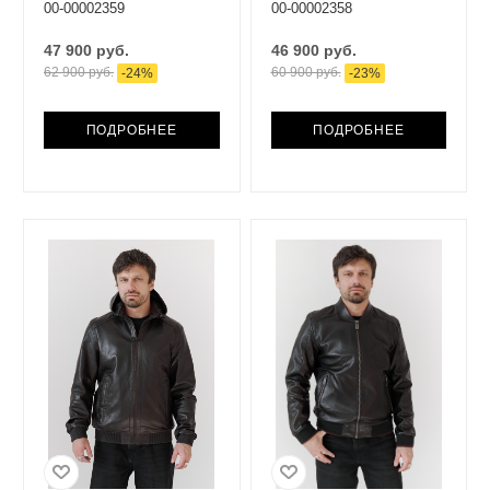
00-00002359
00-00002358
47 900 руб.
46 900 руб.
62 900 руб.
60 900 руб.
-
24
%
-
23
%
ПОДРОБНЕЕ
ПОДРОБНЕЕ