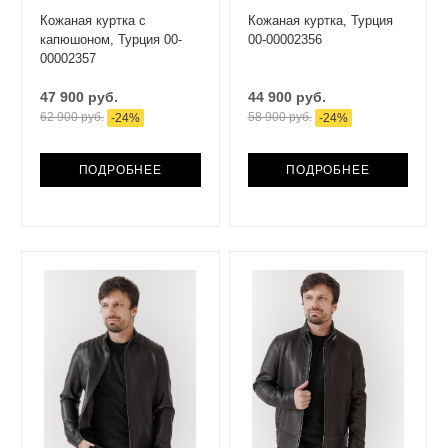
Кожаная куртка с
Кожаная куртка, Турция
капюшоном, Турция 00-
00-00002356
00002357
47 900 руб.
44 900 руб.
62 900 руб.
58 900 руб.
-
24
%
-
24
%
ПОДРОБНЕЕ
ПОДРОБНЕЕ