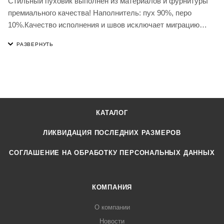
Стильный пуховик выполнен из материалов и фурнитуры
премиального качества! Наполнитель: пух 90%, перо
10%.Качество исполнения и швов исключает миграцию
пуха. Капюшон. По бокам разрезы на молнии. Уход:
химчистка, стирка в машинке
КАТАЛОГ
ЛИКВИДАЦИЯ ПОСЛЕДНИХ РАЗМЕРОВ
СОГЛАШЕНИЕ НА ОБРАБОТКУ ПЕРСОНАЛЬНЫХ ДАННЫХ
КОМПАНИЯ
О компании
Новости