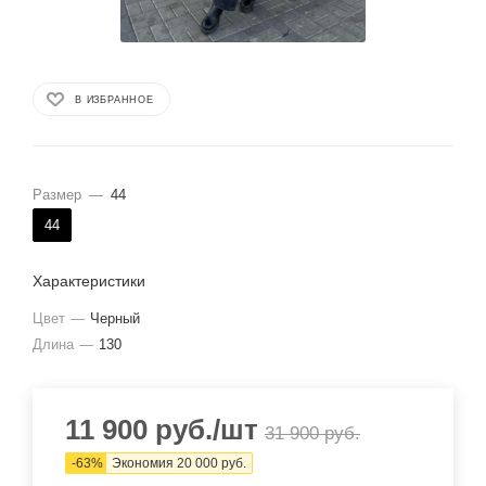
В ИЗБРАННОЕ
Размер
—
44
44
Характеристики
Цвет
—
Черный
Длина
—
130
11 900
руб.
/шт
31 900
руб.
-
63
%
Экономия
20 000
руб.